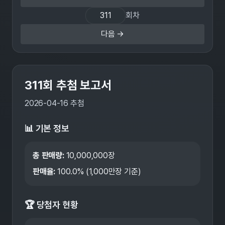
회차
다음 →
311
회 추첨 보고서
2026-04-16
추첨
📊 기본 정보
총 판매량:
10,000,000
장
판매율:
100.0
% (1,000만장 기준)
🏆 당첨자 현황