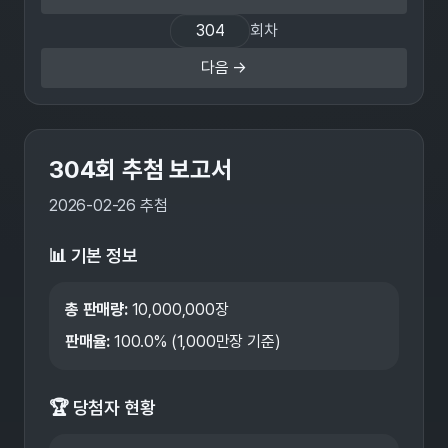
회차
다음 →
304
회 추첨 보고서
2026-02-26
추첨
📊 기본 정보
총 판매량:
10,000,000
장
판매율:
100.0
% (1,000만장 기준)
🏆 당첨자 현황