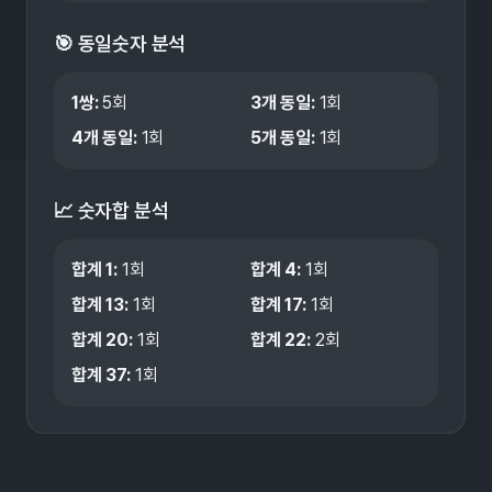
🎯 동일숫자 분석
1쌍
:
5
회
3개 동일
:
1
회
4개 동일
:
1
회
5개 동일
:
1
회
📈 숫자합 분석
합계
1
:
1
회
합계
4
:
1
회
합계
13
:
1
회
합계
17
:
1
회
합계
20
:
1
회
합계
22
:
2
회
합계
37
:
1
회