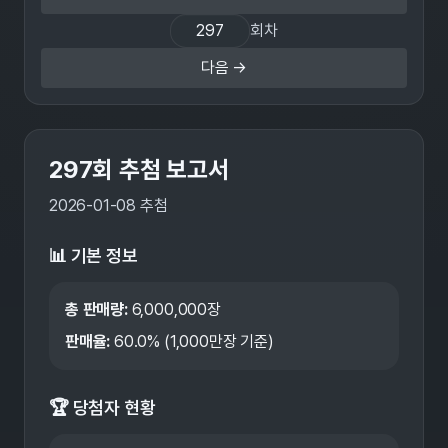
회차
다음 →
297
회 추첨 보고서
2026-01-08
추첨
📊 기본 정보
총 판매량:
6,000,000
장
판매율:
60.0
% (1,000만장 기준)
🏆 당첨자 현황