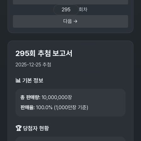
회차
다음 →
295
회 추첨 보고서
2025-12-25
추첨
📊 기본 정보
총 판매량:
10,000,000
장
판매율:
100.0
% (1,000만장 기준)
🏆 당첨자 현황