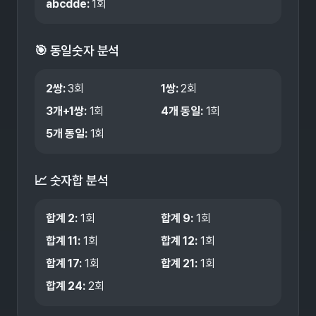
abcdde
:
1
회
🎯 동일숫자 분석
2쌍
:
3
회
1쌍
:
2
회
3개+1쌍
:
1
회
4개 동일
:
1
회
5개 동일
:
1
회
📈 숫자합 분석
합계
2
:
1
회
합계
9
:
1
회
합계
11
:
1
회
합계
12
:
1
회
합계
17
:
1
회
합계
21
:
1
회
합계
24
:
2
회