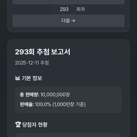
회차
다음 →
293
회 추첨 보고서
2025-12-11
추첨
📊 기본 정보
총 판매량:
10,000,000
장
판매율:
100.0
% (1,000만장 기준)
🏆 당첨자 현황