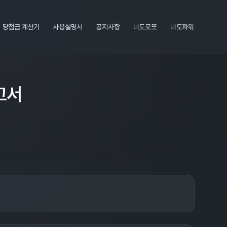
당첨금 계산기
사용설명서
공지사항
너도로또
너도파워
고서