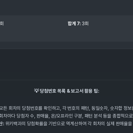
회
합계
7
:
3
회
💡 당첨번호 목록 & 보고서 활용 팁:
모든 회차의 당첨번호를 확인하고, 각 번호의 패턴, 동일숫자, 숫자합 정보를
회차마다 당첨자 수, 판매율, 온/오프라인 구분, 패턴 분석 등을 종합적으로
산:
위키백과의 당첨확률을 기반으로 역계산하여 각 회차의 실제 판매율을