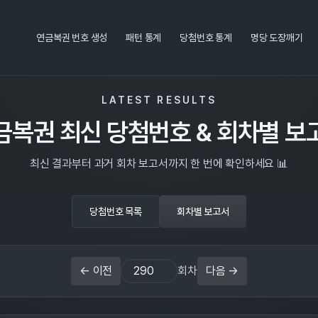
연금복권 번호 생성
패턴 통계
당첨번호 통계
명당 도장깨기
LATEST RESULTS
금복권 최신 당첨번호 & 회차별 보
최신 결과부터 과거 회차 보고서까지 한 번에 확인하세요 📊
당첨번호 목록
회차별 보고서
← 이전
회차
다음 →