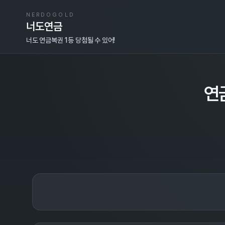
NERDOGOLD
너도연금
너도 연금복권 1등 당첨될 수 있어!
연