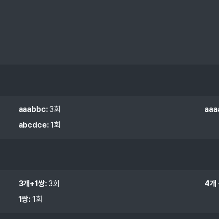
aaabbc
:
3
회
aaa
abcdce
:
1
회
3개+1쌍
:
3
회
4개
1쌍
:
1
회