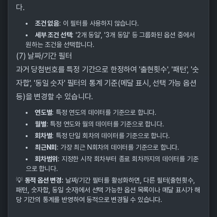
다.
조건 없음
: 이 필터를 사용하지 않습니다.
세부 조건 선택
: '2개 동일', '3개 동일' 등 그룹화된 옵션 중에서
원하는 조건을 선택합니다.
(7) 날짜/기간 필터
과거 당첨번호를 특정 기간으로 한정하여 '출현횟수', '패턴', '숫
자합', '동일 숫자' 필터의 통계 기준(메달 표시, 선택 가능 옵션
등)을 변경할 수 있습니다.
연도별
: 특정 연도의 데이터를 기준으로 합니다.
월별
: 특정 연도와 월의 데이터를 기준으로 합니다.
회차별
: 특정 단일 회차의 데이터를 기준으로 합니다.
최근N회
: 가장 최근 N회차의 데이터를 기준으로 합니다.
회차범위
: 지정한 시작 회차부터 종료 회차까지의 데이터를 기준
으로 합니다.
💡
동적 옵션 변경:
날짜/기간 필터를 활성화하면, 다른 필터(출현횟수,
패턴, 숫자합, 동일 숫자)에서 선택 가능한 옵션 목록이나 메달 표시가 해
당 기간의 통계를 반영하여 동적으로 변경될 수 있습니다.