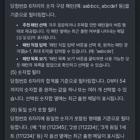
당첨번호 6자리의 숫자 구성 패턴(예: aabbcc, abcdef 등)을
기준으로 필터링합니다.
추천 패턴 선택
: 자주 등장하거나 주목할 만한 패턴들이 버튼 형
태로 제공됩니다. 각 패턴 옆에는 최근 출현 여부를 나타내는 메달
(🥇🥈🥉)이 표시됩니다.
패턴 직접 입력
: '패턴 직접 입력' 버튼을 선택 후, 원하는 패턴 문
자열(a-f, 최대 6자)을 입력할 수 있습니다. (예: 'aabcde')
패턴 목록 보기
: '패턴 목록 보기' 버튼을 클릭하면 사용 가능한 모
든 패턴의 목록을 팝업으로 확인하고 선택할 수 있습니다.
(5) 숫자합 필터
당첨번호 6자리의 합계를 기준으로 필터링합니다. 0부터 54
까지의 숫자합 중 원하는 값을 하나 또는 여러 개 선택할 수 있
습니다. 선택된 숫자합 옆에는 최근 출현 메달이 표시됩니다.
(6) 동일 숫자 포함 필터
당첨번호 6자리에 동일한 숫자가 포함된 형태를 기준으로 필터
링합니다. (예: '1쌍 (112345)', '2쌍 (112234)', '3개 동일 1세
트 (111234)' 등) 각 옵션 옆에는 최근 출현 메달이 표시됩니