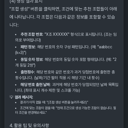
(4) 생성 결과 표시
"조합 생성" 버튼을 클릭하면, 조건에 맞는 추천 조합들이 아래
에 나타납니다. 각 조합은 다음과 같은 정보를 포함할 수 있습
니다:
추천 조합 번호
: "X조 XXXXXX" 형식으로 표시됩니다. (조는 임
의로 부여됩니다)
패턴 정보
: 해당 번호의 숫자 구성 패턴입니다. (예: "aabbcc
(k=3)")
동일 숫자 정보
: 해당 번호의 동일 숫자 포함 형태입니다. (예: "2
개 동일 2쌍")
출현횟수
: 해당 번호와 같은 번호가 과거 당첨번호에 출현한 총
횟수입니다. (날짜/기간 필터 적용 시 해당 기간 내 횟수)
해당 번호 출현 날짜
: 과거에 해당 번호가 당첨되었던 날짜 목록입
니다. (최대 표시 개수 제한 및 스크롤 가능)
💡
결과 메시지:
결과가 아직 없을 때: "(조합 생성 버튼을 눌러주세요!)"
조건에 맞는 조합이 없을 때: "현재 조건으로 생성 가능한 조합이 없습니다. 필
터 조건을 변경해보세요."
4. 활용 팁 및 유의사항