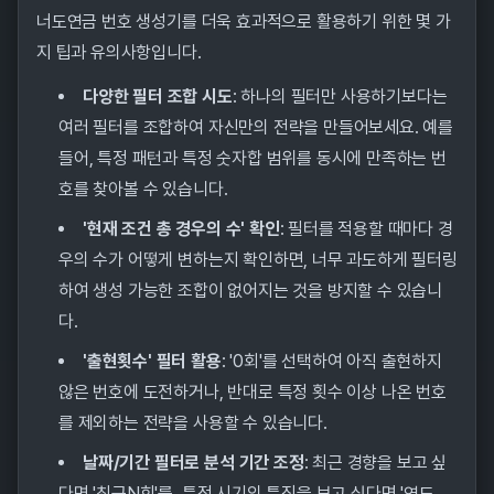
너도연금 번호 생성기를 더욱 효과적으로 활용하기 위한 몇 가
지 팁과 유의사항입니다.
다양한 필터 조합 시도
: 하나의 필터만 사용하기보다는
여러 필터를 조합하여 자신만의 전략을 만들어보세요. 예를
들어, 특정 패턴과 특정 숫자합 범위를 동시에 만족하는 번
호를 찾아볼 수 있습니다.
'현재 조건 총 경우의 수' 확인
: 필터를 적용할 때마다 경
우의 수가 어떻게 변하는지 확인하면, 너무 과도하게 필터링
하여 생성 가능한 조합이 없어지는 것을 방지할 수 있습니
다.
'출현횟수' 필터 활용
: '0회'를 선택하여 아직 출현하지
않은 번호에 도전하거나, 반대로 특정 횟수 이상 나온 번호
를 제외하는 전략을 사용할 수 있습니다.
날짜/기간 필터로 분석 기간 조정
: 최근 경향을 보고 싶
다면 '최근N회'를, 특정 시기의 특징을 보고 싶다면 '연도