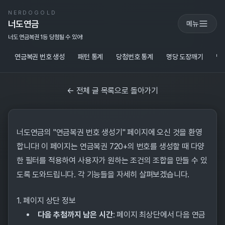
NERDOGOLD
너도연금
메뉴
너도 연금복권 1등 당첨될 수 있어!
연금복권 번호 생성
패턴 통계
당첨번호 통계
명당 도장깨기
당
← 전체 글 목록으로 돌아가기
너도연금의 "연금복권 번호 생성기" 페이지에 오신 것을 환영
합니다! 이 페이지는 연금복권 720+의 번호를 생성할 때 다양
한 필터를 적용하여 사용자가 원하는 조건의 조합을 만들 수 있
도록 도와드립니다. 각 기능들을 자세히 살펴보겠습니다.
1. 페이지 상단 정보
다음 추첨까지 남은 시간
: 페이지 최상단에서 다음 연금